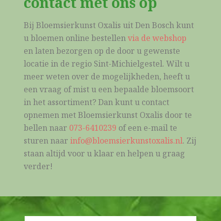
contact met ons op
Bij Bloemsierkunst Oxalis uit Den Bosch kunt
u bloemen online bestellen
via de webshop
en laten bezorgen op de door u gewenste
locatie in de regio Sint-Michielgestel. Wilt u
meer weten over de mogelijkheden, heeft u
een vraag of mist u een bepaalde bloemsoort
in het assortiment? Dan kunt u contact
opnemen met Bloemsierkunst Oxalis door te
bellen naar
073-6410239
of een e-mail te
sturen naar
info@bloemsierkunstoxalis.nl
. Zij
staan altijd voor u klaar en helpen u graag
verder!