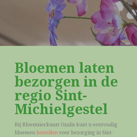
Bloemen laten
bezorgen in de
regio Sint-
Michielgestel
Bij Bloemsierkunst Oxalis kunt u eenvoudig
bloemen
bestellen
voor bezorging in Sint-