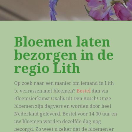
Bloemen laten
bezorgen in de
regio Lith
Op zoek naar een manier om iemand in Lith
te verrassen met bloemen?
Bestel
dan via
Bloemsierkunst Oxalis uit Den Bosch! Onze
bloemen zijn dagvers en worden door heel
Nederland geleverd. Bestel voor 14.00 uur en
uw bloemen worden dezelfde dag nog
bezorgd. Zo weet u zeker dat de bloemen er