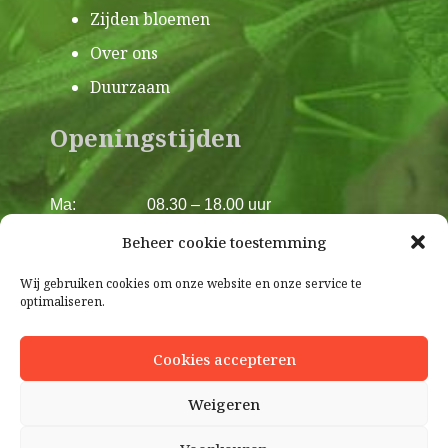
Zijden bloemen
Over ons
Duurzaam
Openingstijden
Ma:
08.30 – 18.00 uur
Di:
08.30 – 18.00 uur
Beheer cookie toestemming
Wo:
08.30 – 18.00 uur
Do:
08.30 – 18.00 uur
Wij gebruiken cookies om onze website en onze service te
optimaliseren.
Vr:
08.30 – 18.00 uur
Za:
08.30 – 17.00 uur
Cookies accepteren
Weigeren