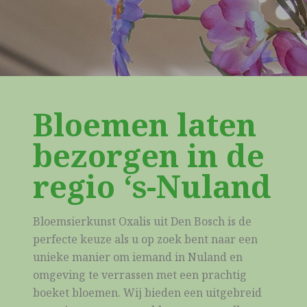
Bloemen laten
bezorgen in de
regio ‘s-Nuland
Bloemsierkunst Oxalis uit Den Bosch is de
perfecte keuze als u op zoek bent naar een
unieke manier om iemand in Nuland en
omgeving te verrassen met een prachtig
boeket bloemen. Wij bieden een uitgebreid